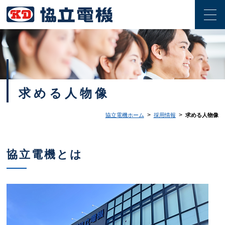
求める人物像
>
>
協立電機ホーム
採用情報
求める人物像
協立電機とは